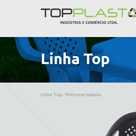
Linha Top
Linha Top / Poltrona Isabela