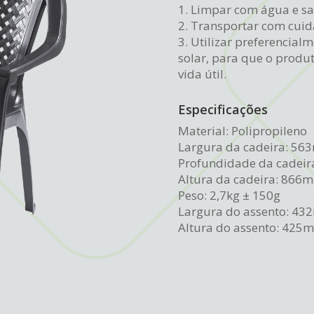
1.
Limpar com água e sa
2.
Transportar com cuid
3.
Utilizar preferencial
solar, para que o produ
vida útil.
Especificações
Material: Polipropileno
Largura da cadeira: 5
Profundidade da cadei
Altura da cadeira: 866
Peso: 2,7kg ± 150g
Largura do assento: 4
Altura do assento: 425