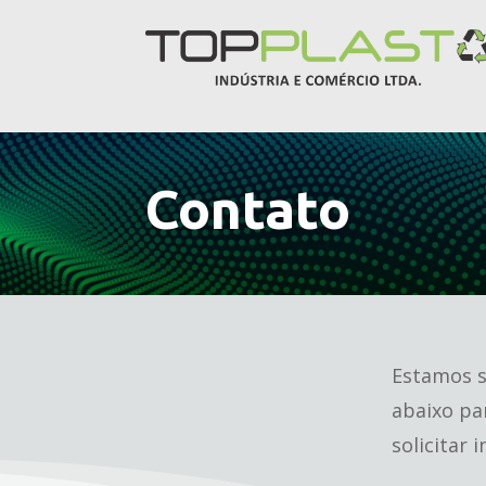
Contato
Estamos s
abaixo par
solicitar 